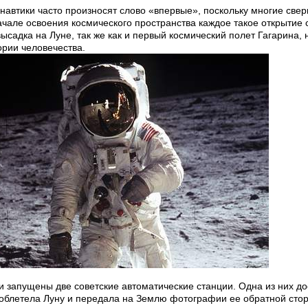
навтики часто произносят слово «впервые», поскольку многие све
ачале освоения космического пространства каждое такое открытие
ысадка на Луне, так же как и первый космический полет Гагарина, 
ории человечества.
и запущены две советские автоматические станции. Одна из них д
я облетела Луну и передала на Землю фотографии ее обратной сто