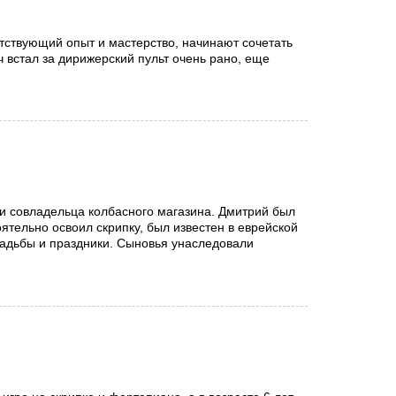
тствующий опыт и мастерство, начинают сочетать
 встал за дирижерский пульт очень рано, еще
 и совладельца колбасного магазина. Дмитрий был
ятельно освоил скрипку, был известен в еврейской
вадьбы и праздники. Сыновья унаследовали