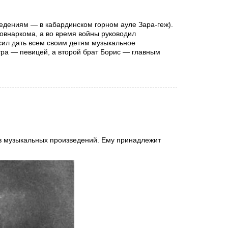
ведениям — в кабардинском горном ауле Зара-геж).
овнаркома, а во время войны руководил
сил дать всем своим детям музыкальное
тра — певицей, а второй брат Борис — главным
ов музыкальных произведений. Ему принадлежит