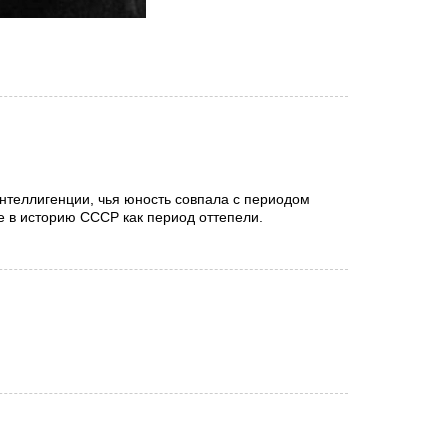
нтеллигенции, чья юность совпала с периодом
 в историю СССР как период оттепели.