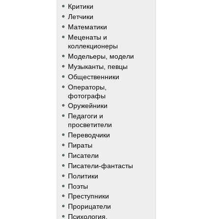
Критики
Летчики
Математики
Меценаты и
коллекционеры
Модельеры, модели
Музыканты, певцы
Общественники
Операторы,
фотографы
Оружейники
Педагоги и
просветители
Переводчики
Пираты
Писатели
Писатели-фантасты
Политики
Поэты
Преступники
Прорицатели
Психология,