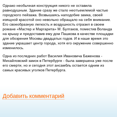
Однако необычная конструкция никого не оставила
равнодушным. Здание сразу же стало неотъемлемой частью
городского пейзажа. Возвышаясь наподобие замка, своей
изящной красотой оно невольно обращало на себя внимание.
Его своеобразную легкость и воздушность отразил в своем
романе «Мастер и Маргарита» М. Булгаков, поместив Воланда
на крышу и предоставив ему дом Пашкова в качестве площадки
для обозрения Москвы двадцатых годов. И в наше время это
здание украшает центр города, хотя его окружение совершенно
изменилось.
Одна из последних работ Василия Ивановича Баженова -
Михайловский замок в Петербурге - была завершена уже после
его смерти, но и сегодня этот ансамбль остается одним из
самых красивых уголков Петербурга.
Добавить комментарий