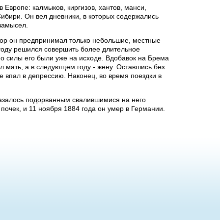
 Европе: калмыков, киргизов, хантов, манси,
ибири. Он вел дневники, в которых содержались
 замысел.
пор он предпринимал только небольшие, местные
 году решился совершить более длительное
Но силы его были уже на исходе. Вдобавок на Брема
 мать, а в следующем году - жену. Оставшись без
 впал в депрессию. Наконец, во время поездки в
оказалось подорванным свалившимися на него
очек, и 11 ноября 1884 года он умер в Германии.