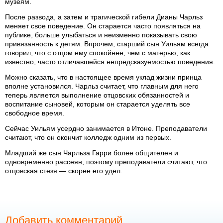
музеям.
После развода, а затем и трагической гибели Дианы Чарльз
меняет свое поведение. Он старается часто появляться на
публике, больше улыбаться и неизменно показывать свою
привязанность к детям. Впрочем, старший сын Уильям всегда
говорил, что с отцом ему спокойнее, чем с матерью, как
известно, часто отличавшейся непредсказуемостью поведения.
Можно сказать, что в настоящее время уклад жизни принца
вполне установился. Чарльз считает, что главным для него
теперь является выполнение отцовских обязанностей и
воспитание сыновей, которым он старается уделять все
свободное время.
Сейчас Уильям усердно занимается в Итоне. Преподаватели
считают, что он окончит колледж одним из первых.
Младший же сын Чарльза Гарри более общителен и
одновременно рассеян, поэтому преподаватели считают, что
отцовская стезя — скорее его удел.
Добавить комментарий