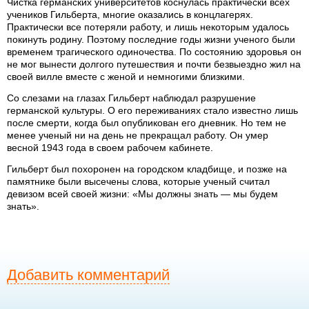
Чистка германских университетов коснулась практически всех
учеников Гильберта, многие оказались в концлагерях.
Практически все потеряли работу, и лишь некоторым удалось
покинуть родину. Поэтому последние годы жизни ученого были
временем трагического одиночества. По состоянию здоровья он
не мог вынести долгого путешествия и почти безвыездно жил на
своей вилле вместе с женой и немногими близкими.
Со слезами на глазах Гильберт наблюдал разрушение
германской культуры. О его переживаниях стало известно лишь
после смерти, когда был опубликован его дневник. Но тем не
менее ученый ни на день не прекращал работу. Он умер
весной 1943 года в своем рабочем кабинете.
Гильберт был похоронен на городском кладбище, и позже на
памятнике были высечены слова, которые ученый считал
девизом всей своей жизни: «Мы должны знать — мы будем
знать».
Добавить комментарий