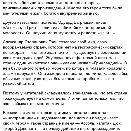
писатель больше как романтик, автор авантюрных
приключенческих произведений. Многие его герои тоже были
мечтателями и жили богатой внутренней жизнью.
Другой известный писатель,
Эдуард Багрицкий
, писал:
«Александр Грин — один из любимейших авторов моей
молодости. Он научил меня мужеству и радости жизни...»
Александр Степанович Грин создавал свой мир, свою
воображаемую страну, которой нет на географических картах,
но которая — и он это знал точно — существует в воображении
всех молодых людей. Эту созданную фантазией писателя
страну один из критиков очень удачно назвал «Гринландией». В
ней было много голубых морей, по которым плавали корабли с
алыми парусами. Они заходили в гавани, где жили, казалось бы,
обычные люди, у которых были такие же проблемы, как в
реальной жизни.
Поэтому у читателей складывалось впечатление, что эта страна
тоже существует на самом деле. И отличается только тем, что
здесь сбываются многие мечты.
В связи с этим некоторые критики упрекали писателя в
«иностранщине» и недоумевали, для чего он придумывает
своим героям такие странные имена — Ассоль, капитан Дюк,
Тиррей Давенант — и почему действие в его произведениях