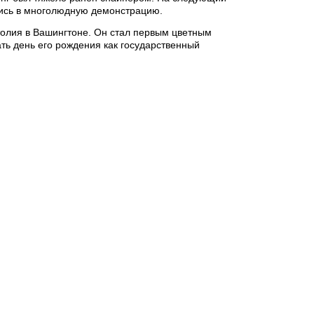
лись в многолюдную демонстрацию.
толия в Вашингтоне. Он стал первым цветным
ть день его рождения как государственный