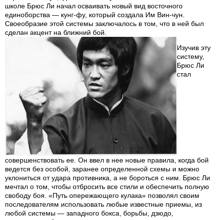
школе Брюс Ли начал осваивать новый вид восточного
единоборства — кунг-фу, который создала Им Вин-чун.
Своеобразие этой системы заключалось в том, что в ней был
сделан акцент на ближний бой.
Изучив эту
систему,
Брюс Ли
стал
совершенствовать ее. Он ввел в нее новые правила, когда бой
ведется без особой, заранее определенной схемы и можно
уклониться от удара противника, а не бороться с ним. Брюс Ли
мечтал о том, чтобы отбросить все стили и обеспечить полную
свободу боя. «Путь опережающего кулака» позволял своим
последователям использовать любые известные приемы, из
любой системы — западного бокса, борьбы, дзюдо,