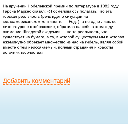
На вручении Нобелевской премии по литературе в 1982 году
Гарсиа Маркес сказал: «Я осмеливаюсь полагать, что эта
горькая реальность (речь идет о ситуации на
южноамериканском континенте — Ред. ), а не одно лишь ее
литературное отображение, обратила на себя в этом году
внимание Шведской академии — не та реальность, что
существует на бумаге, а та, в которой существуем мы и которая
ежеминутно обрекает множество из нас на гибель, являя собой
вместе с тем неиссякаемый, полный страдания и красоты
источник творчества».
Добавить комментарий