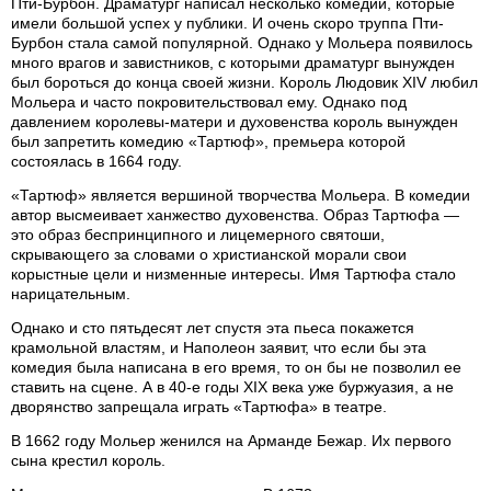
Пти-Бурбон. Драматург написал несколько комедий, которые
имели большой успех у публики. И очень скоро труппа Пти-
Бурбон стала самой популярной. Однако у Мольера появилось
много врагов и завистников, с которыми драматург вынужден
был бороться до конца своей жизни. Король Людовик XIV любил
Мольера и часто покровительствовал ему. Однако под
давлением королевы-матери и духовенства король вынужден
был запретить комедию «Тартюф», премьера которой
состоялась в 1664 году.
«Тартюф» является вершиной творчества Мольера. В комедии
автор высмеивает ханжество духовенства. Образ Тартюфа —
это образ беспринципного и лицемерного святоши,
скрывающего за словами о христианской морали свои
корыстные цели и низменные интересы. Имя Тартюфа стало
нарицательным.
Однако и сто пятьдесят лет спустя эта пьеса покажется
крамольной властям, и Наполеон заявит, что если бы эта
комедия была написана в его время, то он бы не позволил ее
ставить на сцене. А в 40-е годы XIX века уже буржуазия, а не
дворянство запрещала играть «Тартюфа» в театре.
В 1662 году Мольер женился на Арманде Бежар. Их первого
сына крестил король.