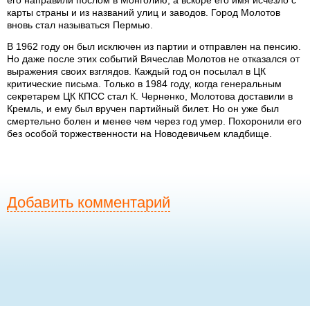
карты страны и из названий улиц и заводов. Город Молотов
вновь стал называться Пермью.
В 1962 году он был исключен из партии и отправлен на пенсию.
Но даже после этих событий Вячеслав Молотов не отказался от
выражения своих взглядов. Каждый год он посылал в ЦК
критические письма. Только в 1984 году, когда генеральным
секретарем ЦК КПСС стал К. Черненко, Молотова доставили в
Кремль, и ему был вручен партийный билет. Но он уже был
смертельно болен и менее чем через год умер. Похоронили его
без особой торжественности на Новодевичьем кладбище.
Добавить комментарий