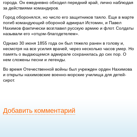
города. Он ежедневно обходил передний край, лично наблюдая
за действиями командиров.
Город оборонялся, но число его защитников таяло. Еще в марте
погиб командующий обороной адмирал Истомин, и Павел
Нахимов фактически возглавил русскую армию и флот. Солдаты
называли его «отцом-благодетелем».
Однако 30 июня 1855 года он был тяжело ранен в голову и,
несмотря на все усилия врачей, через несколько часов умер. Но
память о выдающемся адмирале сохранилась до сих пор. О
нем сложены песни и легенды.
Во время Отечественной войны был учрежден орден Нахимова
и открыты нахимовские военно-морские училища для детей-
сирот.
Добавить комментарий