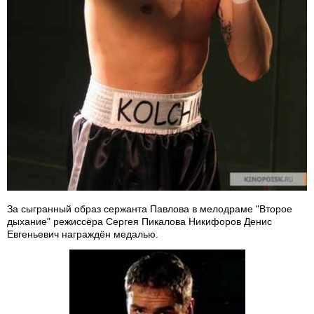
За сыгранный образ сержанта Павлова в мелодраме "Второе
дыхание" режиссёра Сергея Пикалова Никифоров Денис
Евгеньевич награждён медалью.