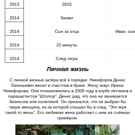
2013
2015
2014
Захват
2014
Сын за отца
Иван, сы
2014
22 минуты
2014
След тигра
Личная жизнь
С личной жизнью актёра всё в порядке. Никифоров Денис
Евгеньевич женат и счастлив в браке. Жену зовут Ирина
Никифорова. Они познакомились в 2008 году в клубе лётчиков и
парашютистов "Штопор". Денис рад, что она не занимается
бизнесом или политикой. Он признался, что не выбрал бы
такую женщину, из-за которой слышал бы в след: "Это муж
такой-то жены". Его любимая жена работает с ним на съёмках
гримёром.