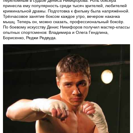
переломным в судьбе Дениса Никифорова. Роль боксёра
принесла ему популярность среди тысяч зрителей, любителей
криминальной драмы. Подготовка к фильму была напряжённой.
Трёхчасовое занятие боксом каждое утро, вечером накачка
мышц. Теперь он, можно сказать, профессиональный боксёр.
По боевому искусству Денис Никифоров получил мастер-классы
опытных спортсменов: Владимира и Олега Гендлина,
Борисенко, Реджи Редвуда.