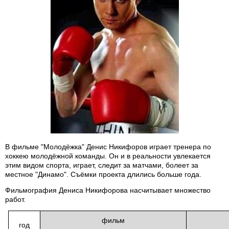
В фильме "Молодёжка" Денис Никифоров играет тренера по
хоккею молодёжной команды. Он и в реальности увлекается
этим видом спорта, играет, следит за матчами, болеет за
местное "Динамо". Съёмки проекта длились больше года.
Фильмография Дениса Никифорова насчитывает множество
работ.
фильм
год