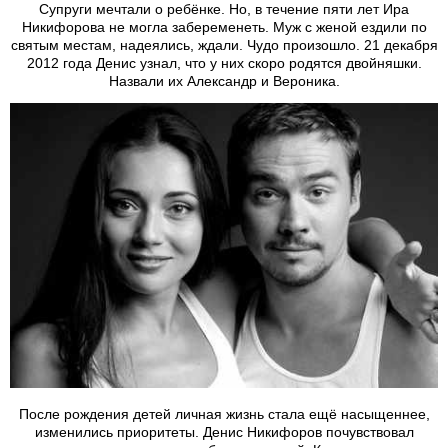
Супруги мечтали о ребёнке. Но, в течение пяти лет Ира
Никифорова не могла забеременеть. Муж с женой ездили по
святым местам, надеялись, ждали. Чудо произошло. 21 декабря
2012 года Денис узнал, что у них скоро родятся двойняшки.
Назвали их Александр и Вероника.
После рождения детей личная жизнь стала ещё насыщеннее,
изменились приоритеты. Денис Никифоров почувствовал