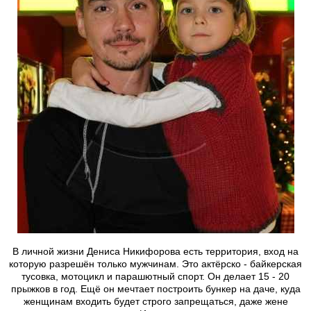
В личной жизни Дениса Никифорова есть территория, вход на
которую разрешён только мужчинам. Это актёрско - байкерская
тусовка, мотоцикл и парашютный спорт. Он делает 15 - 20
прыжков в год. Ещё он мечтает построить бункер на даче, куда
женщинам входить будет строго запрещаться, даже жене