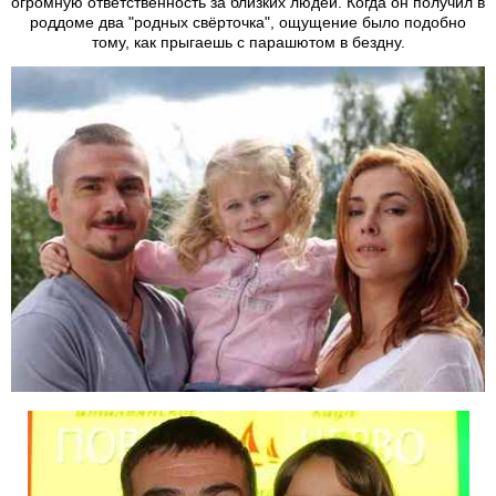
огромную ответственность за близких людей. Когда он получил в
роддоме два "родных свёрточка", ощущение было подобно
тому, как прыгаешь с парашютом в бездну.