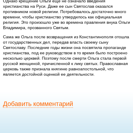
Однако крещение Ольги еще не означало введения
христианства на Руси. Даже ее сын Святослав оказался
противником новой религии. Потребовалось достаточно много
времени, чтобы христианство утвердилось как официальная
религия. Это произошло уже во времена правления внука Ольги
Владимира, прозванного Святым.
Сама же Ольга после возвращения из Константинополя отошла
от государственных дел, передав власть своему сыну
Святославу. Последние годы жизни она посвятила пропаганде
христианства, под ее руководством в то время было построено
несколько церквей. Поэтому после смерти Ольга стала первой
русской женщиной, причисленной к лику святых. Православная
церковь также признала княгиню равноапостольной, что
является достойной оценкой ее деятельности.
Добавить комментарий