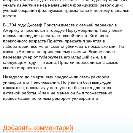
уехать из Англии из-за начавшейся французской революции:
ученый сохранил французское гражданство и поэтому опасался
ареста.
В 1794 году Джозеф Пристли вместе с семьей переехал в
Америку и поселился в городке Нортумберленд. Там ученый
прожил последние десять лет своей жизни. Хотя из-за
преклонного возраста Пристли прекратил занятия в
лаборатории, все же он смог опубликовать несколько книг. Но
жизнь в Америке не принесла ему счастья. Вскоре после
переезда умер от туберкулеза его младший сын, а в
следующем году — и жена. Пристли переселился в семью
своего старшего сына.
Незадолго до смерти ему предложили стать ректором
университета Пенсильвании. Но ученый был вынужден
отказаться, поскольку у него уже не было сил для столь
активной работы. И тем не менее он был торжественно
провозглашен почетным ректором университета.
Добавить комментарий