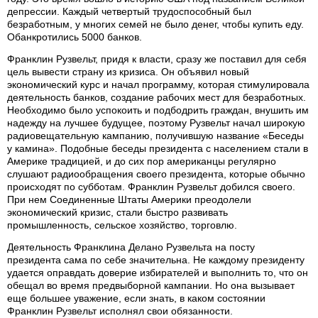
депрессии. Каждый четвертый трудоспособный был
безработным, у многих семей не было денег, чтобы купить еду.
Обанкротились 5000 банков.
Франклин Рузвельт, придя к власти, сразу же поставил для себя
цель вывести страну из кризиса. Он объявил новый
экономический курс и начал программу, которая стимулировала
деятельность банков, создание рабочих мест для безработных.
Необходимо было успокоить и подбодрить граждан, внушить им
надежду на лучшее будущее, поэтому Рузвельт начал широкую
радиовещательную кампанию, получившую название «Беседы
у камина». Подобные беседы президента с населением стали в
Америке традицией, и до сих пор американцы регулярно
слушают радиообращения своего президента, которые обычно
происходят по субботам. Франклин Рузвельт добился своего.
При нем Соединенные Штаты Америки преодолели
экономический кризис, стали быстро развивать
промышленность, сельское хозяйство, торговлю.
Деятельность Франклина Делано Рузвельта на посту
президента сама по себе значительна. Не каждому президенту
удается оправдать доверие избирателей и выполнить то, что он
обещал во время предвыборной кампании. Но она вызывает
еще большее уважение, если знать, в каком состоянии
Франклин Рузвельт исполнял свои обязанности.