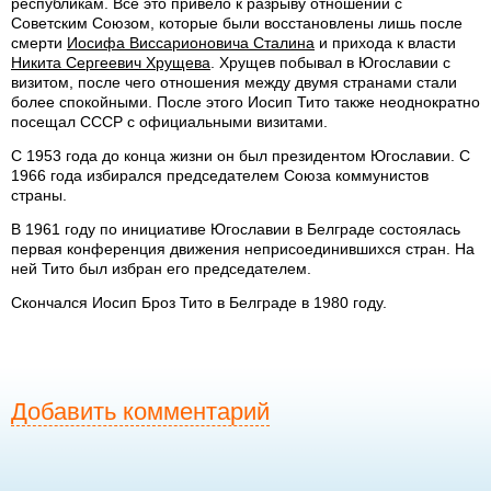
республикам. Все это привело к разрыву отношений с
Советским Союзом, которые были восстановлены лишь после
смерти
Иосифа Виссарионовича Сталина
и прихода к власти
Никита Сергеевич Хрущева
. Хрущев побывал в Югославии с
визитом, после чего отношения между двумя странами стали
более спокойными. После этого Иосип Тито также неоднократно
посещал СССР с официальными визитами.
С 1953 года до конца жизни он был президентом Югославии. С
1966 года избирался председателем Союза коммунистов
страны.
В 1961 году по инициативе Югославии в Белграде состоялась
первая конференция движения неприсоединившихся стран. На
ней Тито был избран его председателем.
Скончался Иосип Броз Тито в Белграде в 1980 году.
Добавить комментарий