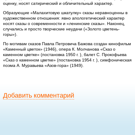
оценку, носят сатирический и обличительный характер.
Образующие «Малахитовую шкатулку» сказы неравноценны в
художественном отношения: явно апологетический характер
носят сказы о современности и «ленинские сказы». Наконец,
случались и просто творческие неудачи («Золото цветень-
горы»).
По мотивам сказов Павла Петровича Бажова создан кинофильм
«Каменный цветок» (1946), опера К. Молчанова «Сказ о
каменном цветке» (постановка 1950 г. ), балет С. Прокофьева
«Сказ о каменном цветке» (постановка 1954 г. ), симфоническая
поэма А. Муравьева «Азов-гора» (1949).
Добавить комментарий