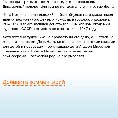
бы говорит зрителю: все, что вы видите, — спектакль.
Динамичный поворот фигуры резко гасится статичностью фона.
Петр Петрович Кончаловский не был обделен наградами, имел
звания заслуженного деятеля искусств, народного художника
РСФСР. Он также являлся действительным членом Академии
художеств СССР с момента ее основания в 1947 году.
Хотя потомки художника не продолжили его дело, они стали не
менее известными. Дочь Наталья прославилась своими книгами
для детей и переводами, ее младшие дети Андрон Михалков-
Кончаловский и Никита Михалков стали известными
режиссерами. Творческий род не прерывается.
Добавить комментарий