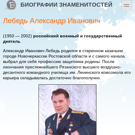
Перейти к основному содержанию
Skip to search
БИОГРАФИИ ЗНАМЕНИТОСТЕЙ
toggle
Лебедь Александр Иванович
(1950 — 2002)
российский военный и государственный
деятель
Александр Иванович Лебедь родился в старинном казачьем
городе Новочеркасске Ростовской области и с самого начала
выбрал для себя профессию защитника родины. После
окончания престижнейшего Рязанского высшего воздушно-
десантного командного училища им. Ленинского комсомола его
карьера складывалась достаточно благополучно.