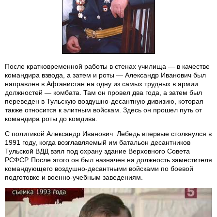
После кратковременной работы в стенах училища — в качестве
командира взвода, а затем и роты — Александр Иванович был
направлен в Афганистан на одну из самых трудных в армии
должностей — комбата. Там он провел два года, а затем был
переведен в Тульскую воздушно-десантную дивизию, которая
также относится к элитным войскам. Здесь он прошел путь от
командира роты до комдива.
С политикой Александр Иванович Лебедь впервые столкнулся в
1991 году, когда возглавляемый им батальон десантников
Тульской ВДД взял под охрану здание Верховного Совета
РСФСР. После этого он был назначен на должность заместителя
командующего воздушно-десантными войсками по боевой
подготовке и военно-учебным заведениям.