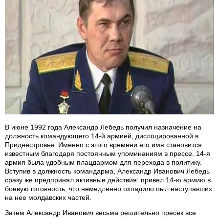
В июне 1992 года Александр Лебедь получил назначение на
должность командующего 14-й армией, дислоцированной в
Приднестровье. Именно с этого времени его имя становится
известным благодаря постоянным упоминаниям в прессе. 14-я
армия была удобным плацдармом для перехода в политику.
Вступив в должность командарма, Александр Иванович Лебедь
сразу же предпринял активные действия: привел 14-ю армию в
боевую готовность, что немедленно охладило пыл наступавших
на нее молдавских частей.
Затем Александр Иванович весьма решительно пресек все