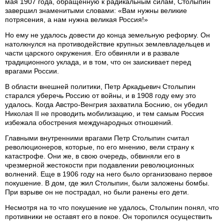
мая 1907 года, обращенную к радикальным силам, Столыпин
завершил знаменитыми словами: «Вам нужны великие
потрясения, а нам нужна великая Россия!»
Но ему не удалось довести до конца земельную реформу. Он
натолкнулся на противодействие крупных землевладельцев и
части царского окружения. Его обвиняли и в развале
традиционного уклада, и в том, что он заискивает перед
врагами России.
В области внешней политики, Петр Аркадьевич Столыпин
старался уберечь Россию от войны, и в 1908 году ему это
удалось. Когда Австро-Венгрия захватила Боснию, он убедил
Николая II не проводить мобилизацию, и тем самым Россия
избежала обострения международных отношений.
Главными внутренними врагами Петр Столыпин считал
революционеров, которые, по его мнению, вели страну к
катастрофе. Они же, в свою очередь, обвиняли его в
чрезмерной жестокости при подавлении революционных
волнений. Еще в 1906 году на него было организовано первое
покушение. В дом, где жил Столыпин, были заложены бомбы.
При взрыве он не пострадал, но были ранены его дети.
Несмотря на то что покушение не удалось, Столыпин понял, что
противники не оставят его в покое. Он торопился осуществить