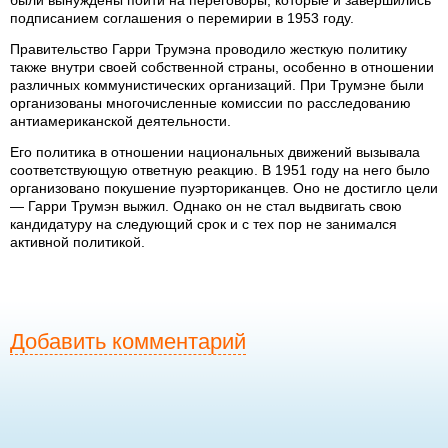
подписанием соглашения о перемирии в 1953 году.
Правительство Гарри Трумэна проводило жесткую политику
также внутри своей собственной страны, особенно в отношении
различных коммунистических организаций. При Трумэне были
организованы многочисленные комиссии по расследованию
антиамериканской деятельности.
Его политика в отношении национальных движений вызывала
соответствующую ответную реакцию. В 1951 году на него было
организовано покушение пуэрториканцев. Оно не достигло цели
— Гарри Трумэн выжил. Однако он не стал выдвигать свою
кандидатуру на следующий срок и с тех пор не занимался
активной политикой.
Добавить комментарий