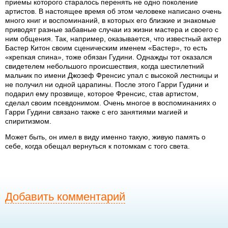
приемы которого старалось перенять не одно поколение
артистов. В настоящее время об этом человеке написано очень
много книг и воспоминаний, в которых его близкие и знакомые
приводят разные забавные случаи из жизни мастера и своего с
ним общения. Так, например, оказывается, что известный актер
Бастер Китон своим сценическим именем «Бастер», то есть
«крепкая спина», тоже обязан Гудини. Однажды тот оказался
свидетелем небольшого происшествия, когда шестилетний
мальчик по имени Джозеф Френсис упал с высокой лестницы и
не получил ни одной царапины. После этого Гарри Гудини и
подарил ему прозвище, которое Френсис, став артистом,
сделал своим псевдонимом. Очень многое в воспоминаниях о
Гарри Гудини связано также с его занятиями магией и
спиритизмом.
Может быть, он имел в виду именно такую, живую память о
себе, когда обещал вернуться к потомкам с того света.
Добавить комментарий