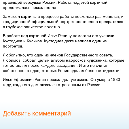
правящей верхушки России. Работа над этой картиной
продолжалась несколько лет.
Замысел картины в процессе работы несколько раз менялся, и
традиционный официальный портрет постепенно превратился
в глубокое эпическое полотно.
В работе над картиной Илье Репину помогали его ученики
Кустодиев и Куликов. Кустодиев даже написал один из
портретов.
Любопытно, что один из членов Государственного совета,
Любимов, собрал целый альбом набросков художника, которые
тот оставлял после каждого заседания. И это не считая
собственно этюдов, которых Репин сделал более пятидесяти!
Илья Ефимович Репин прожил долгую жизнь. Он умер в 1930
году, когда его дом оказался отрезанным от России.
Добавить комментарий