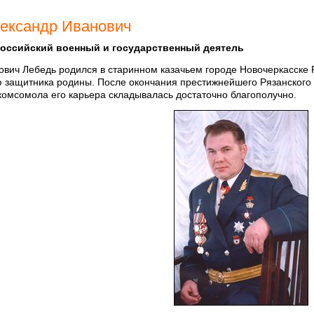
ександр Иванович
оссийский военный и государственный деятель
вич Лебедь родился в старинном казачьем городе Новочеркасске Р
 защитника родины. После окончания престижнейшего Рязанского
комсомола его карьера складывалась достаточно благополучно.