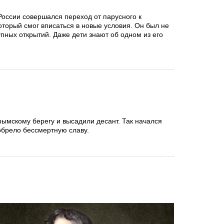
России совершался переход от парусного к
торый смог вписаться в новые условия. Он был не
пных открытий. Даже дети знают об одном из его
ымскому берегу и высадили десант. Так начался
обрело бессмертную славу.