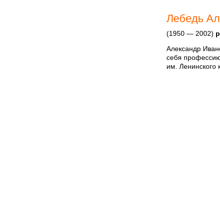
Лебедь Ал
(1950 — 2002)
р
Александр Ивано
себя профессию
им. Ленинского 