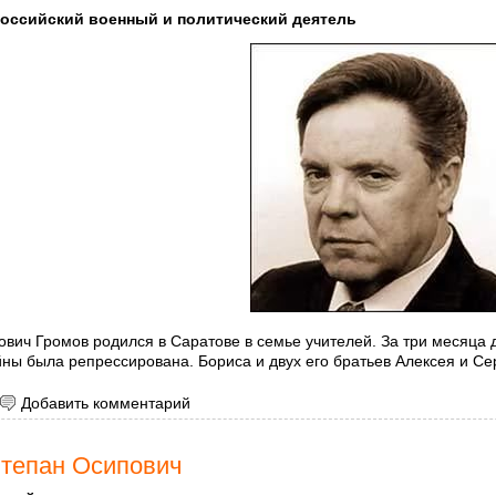
оссийский военный и политический деятель
вич Громов родился в Саратове в семье учителей. За три месяца д
йны была репрессирована. Бориса и двух его братьев Алексея и С
 Громов Борис Всеволодович
Добавить комментарий
тепан Осипович