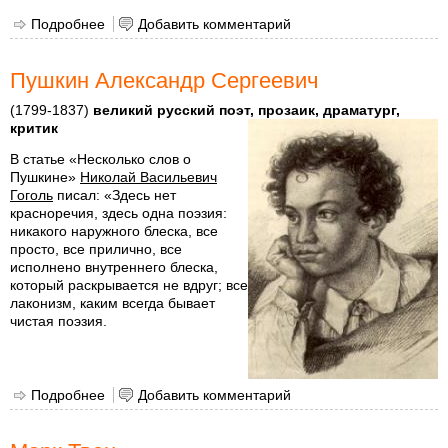
Подробнее
о Кафка, Франц
Добавить комментарий
Пушкин Александр Сергеевич
(1799-1837)
великий русский поэт, прозаик, драматург,
критик
В статье «Несколько слов о
Пушкине»
Николай Васильевич
Гоголь
писал: «Здесь нет
красноречия, здесь одна поэзия:
никакого наружного блеска, все
просто, все прилично, все
исполнено внутреннего блеска,
который раскрывается не вдруг; все
лаконизм, каким всегда бывает
чистая поэзия.
Подробнее
о Пушкин Александр Сергеевич
Добавить комментарий