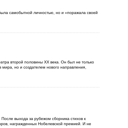
была самобытной личностью, но и «поражала своей
еатра второй половины XX века. Он был не только
в мира, но и создателем нового направления,
. После выхода за рубежом сборника стихов к
оров, награжденных Нобелевской премией. И не