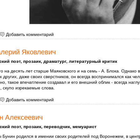
 Бродский Иосиф Александрович
Добавить комментарий
лерий Яковлевич
ский поэт, прозаик, драматург, литературный критик
о на десять лет старше Маяковского и на семь - А. Блока. Однако 
их других, даже своих сверстников, он всегда воспринимался как ч
но, такое впечатление создавал и его внешний облик - всегда нагл
, скупо изрекаемые слова.
 Брюсов Валерий Яковлевич
Добавить комментарий
н Алексеевич
ский поэт, прозаик, переводчик, мемуарист
ч
Бунин родился в имении своих родителей под Воронежем, в цент