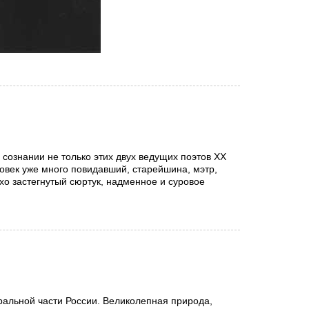
в сознании не только этих двух ведущих поэтов XX
еловек уже много повидавший, старейшина, мэтр,
ухо застегнутый сюртук, надменное и суровое
ральной части России. Великолепная природа,