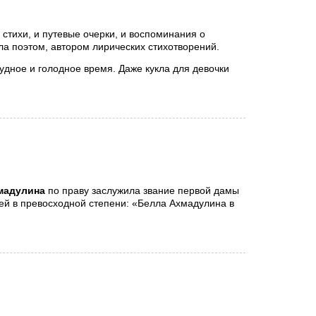
стихи, и путевые очерки, и воспоминания о
ла поэтом, автором лирических стихотворений.
дное и голодное время. Даже кукла для девочки
мадулина
по праву заслужила звание первой дамы
ей в превосходной степени: «Белла Ахмадулина в