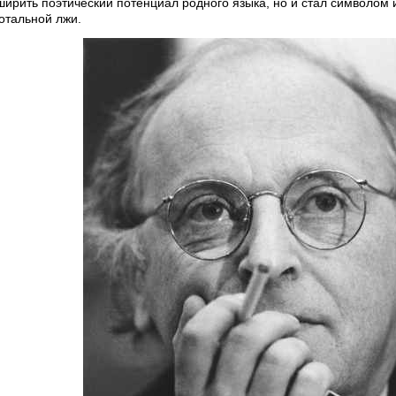
ширить поэтический потенциал родного языка, но и стал символом
отальной лжи.