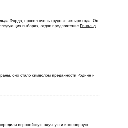
льда Форда, провел очень трудные четыре года. Он
а следующих выборах, отдав предпочтение
Рональд
.
раны, оно стало символом преданности Родине и
опередили европейскую научную и инженерную